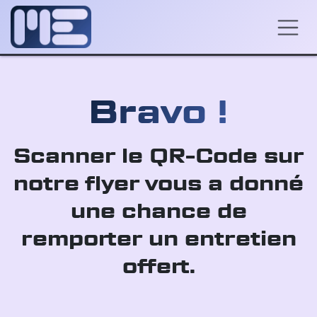
Se rendre au contenu
​Bravo !
Scanner le QR-Code sur
notre flyer vous a donné
une chance de
remporter un entretien
offert.