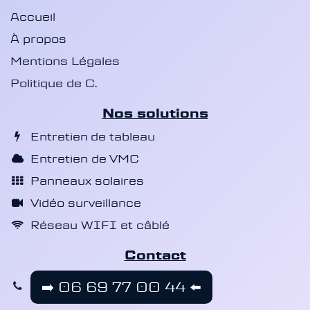
Accueil
À propos
Mentions Légales
Politique de C.
Nos solutions
Entretien de tableau
Entretien de VMC
Panneaux solaires
Vidéo surveillance
Réseau WIFI et câblé
Contact
➡️
06 69 77 00 44 ⬅️