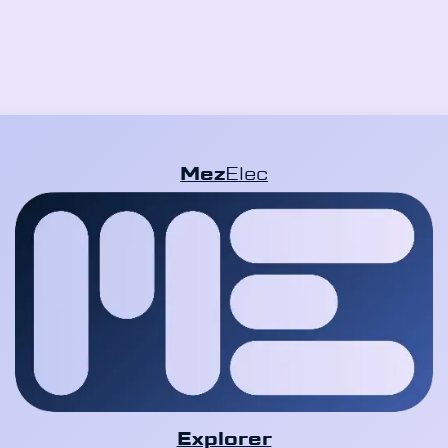
Mez
Elec
Explorer