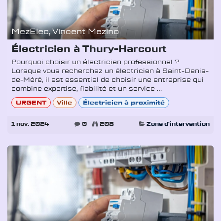
MezElec, Vincent Mezino
Électricien à Thury-Harcourt
Pourquoi choisir un électricien professionnel ?
Lorsque vous recherchez un électricien à Saint-Denis-
de-Méré, il est essentiel de choisir une entreprise qui
combine expertise, fiabilité et un service ...
URGENT
Ville
Électricien à proximité
1 nov. 2024
0
208
Zone d'intervention