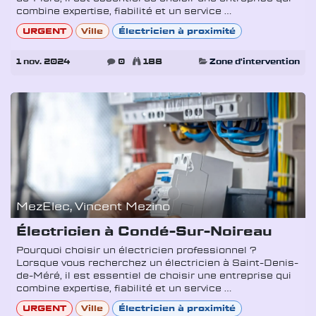
combine expertise, fiabilité et un service ...
URGENT
Ville
Électricien à proximité
1 nov. 2024
0
188
Zone d'intervention
MezElec, Vincent Mezino
Électricien à Condé-Sur-Noireau
Pourquoi choisir un électricien professionnel ?
Lorsque vous recherchez un électricien à Saint-Denis-
de-Méré, il est essentiel de choisir une entreprise qui
combine expertise, fiabilité et un service ...
URGENT
Ville
Électricien à proximité