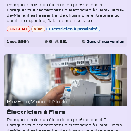
Pourquoi choisir un électricien professionnel ?
Lorsque vous recherchez un électricien à Saint-Denis-
de-Méré, il est essentiel de choisir une entreprise qui
combine expertise, fiabilité et un service ...
URGENT
Ville
Électricien à proximité
1 nov. 2024
0
221
Zone d'intervention
MezElec, Vincent Mezino
Électricien à Flers
Pourquoi choisir un électricien professionnel ?
Lorsque vous recherchez un électricien à Saint-Denis-
de-Méré, il est essentiel de choisir une entreprise qui