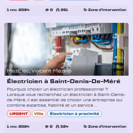
1 nov. 2024
0
251
Zone d'intervention
MezElec, Vincent Mezino
Électricien à Saint-Denis-De-Méré
Pourquoi choisir un électricien professionnel ?
Lorsque vous recherchez un électricien à Saint-Denis-
de-Méré, il est essentiel de choisir une entreprise qui
combine expertise, fiabilité et un service ...
URGENT
Ville
Électricien à proximité
1 nov. 2024
0
324
Zone d'intervention