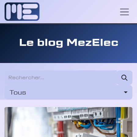
Se rendre au contenu
Le blog MezElec
Tous