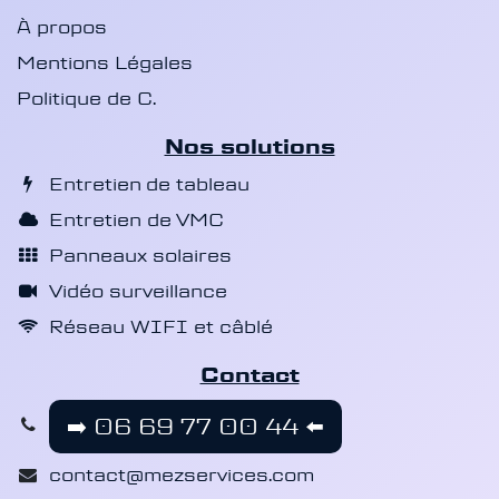
À propos
Mentions Légales
Politique de C.
Nos solutions
Entretien de tableau
Entretien de VMC
Panneaux solaires
Vidéo surveillance
Réseau WIFI et câblé
Contact
➡️
06 69 77 00 44 ⬅️
contact@mezservices.com