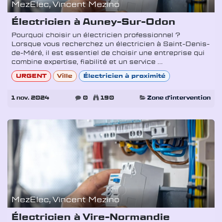
MezElec, Vincent Mezino
Électricien à Auney-Sur-Odon
Pourquoi choisir un électricien professionnel ?
Lorsque vous recherchez un électricien à Saint-Denis-
de-Méré, il est essentiel de choisir une entreprise qui
combine expertise, fiabilité et un service ...
URGENT
Ville
Électricien à proximité
1 nov. 2024
0
190
Zone d'intervention
MezElec, Vincent Mezino
Électricien à Vire-Normandie