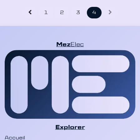
1
2
3
4
Mez
Elec
Explorer
Accueil