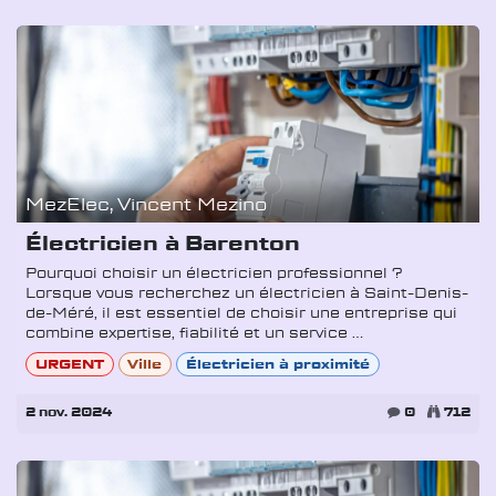
MezElec, Vincent Mezino
Électricien à Barenton
Pourquoi choisir un électricien professionnel ?
Lorsque vous recherchez un électricien à Saint-Denis-
de-Méré, il est essentiel de choisir une entreprise qui
combine expertise, fiabilité et un service ...
URGENT
Ville
Électricien à proximité
2 nov. 2024
0
712