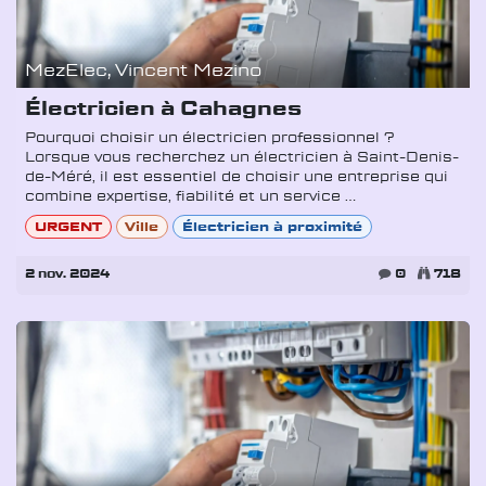
MezElec, Vincent Mezino
Électricien à Cahagnes
Pourquoi choisir un électricien professionnel ?
Lorsque vous recherchez un électricien à Saint-Denis-
de-Méré, il est essentiel de choisir une entreprise qui
combine expertise, fiabilité et un service ...
URGENT
Ville
Électricien à proximité
2 nov. 2024
0
718