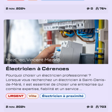
2 nov. 2024
0
764
MezElec, Vincent Mezino
Électricien à Cérences
Pourquoi choisir un électricien professionnel ?
Lorsque vous recherchez un électricien à Saint-Denis-
de-Méré, il est essentiel de choisir une entreprise qui
combine expertise, fiabilité et un service ...
URGENT
Ville
Électricien à proximité
2 nov. 2024
0
703