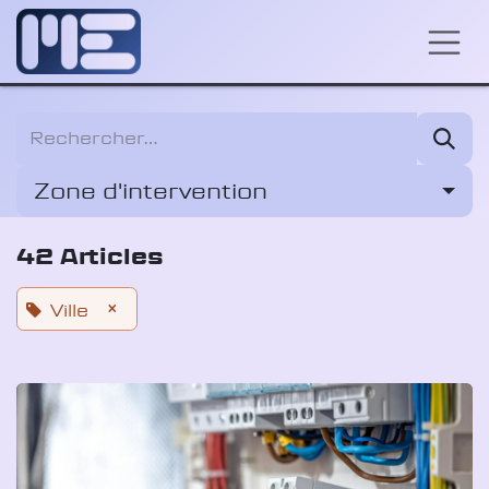
Se rendre au contenu
Zone d'intervention
42 Articles
×
Ville