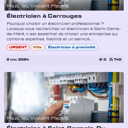
MezElec, Vincent Mezino
Électricien à Carrouges
Pourquoi choisir un électricien professionnel ?
Lorsque vous recherchez un électricien à Saint-Denis-
de-Méré, il est essentiel de choisir une entreprise qui
combine expertise, fiabilité et un service ...
URGENT
Ville
Électricien à proximité
2 nov. 2024
0
740
MezElec, Vincent Mezino