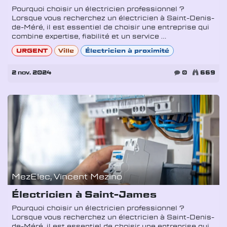
Pourquoi choisir un électricien professionnel ?
Lorsque vous recherchez un électricien à Saint-Denis-
de-Méré, il est essentiel de choisir une entreprise qui
combine expertise, fiabilité et un service ...
URGENT
Ville
Électricien à proximité
2 nov. 2024
0
669
MezElec, Vincent Mezino
Électricien à Saint-James
Pourquoi choisir un électricien professionnel ?
Lorsque vous recherchez un électricien à Saint-Denis-
de-Méré, il est essentiel de choisir une entreprise qui