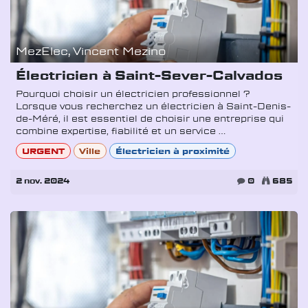
MezElec, Vincent Mezino
Électricien à Saint-Sever-Calvados
Pourquoi choisir un électricien professionnel ?
Lorsque vous recherchez un électricien à Saint-Denis-
de-Méré, il est essentiel de choisir une entreprise qui
combine expertise, fiabilité et un service ...
URGENT
Ville
Électricien à proximité
2 nov. 2024
0
685