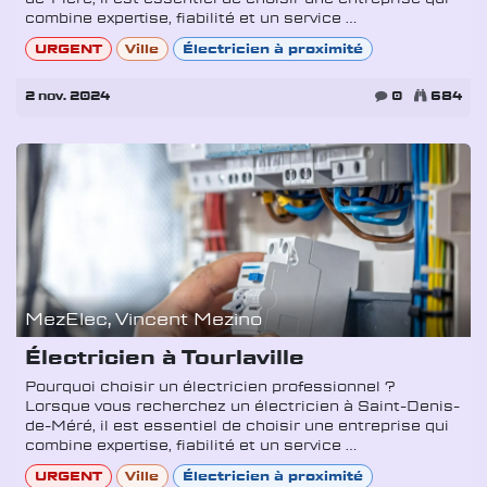
combine expertise, fiabilité et un service ...
URGENT
Ville
Électricien à proximité
2 nov. 2024
0
684
MezElec, Vincent Mezino
Électricien à Tourlaville
Pourquoi choisir un électricien professionnel ?
Lorsque vous recherchez un électricien à Saint-Denis-
de-Méré, il est essentiel de choisir une entreprise qui
combine expertise, fiabilité et un service ...
URGENT
Ville
Électricien à proximité