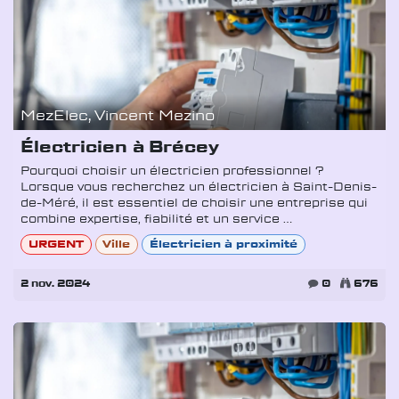
MezElec, Vincent Mezino
Électricien à Brécey
Pourquoi choisir un électricien professionnel ?
Lorsque vous recherchez un électricien à Saint-Denis-
de-Méré, il est essentiel de choisir une entreprise qui
combine expertise, fiabilité et un service ...
URGENT
Ville
Électricien à proximité
2 nov. 2024
0
676