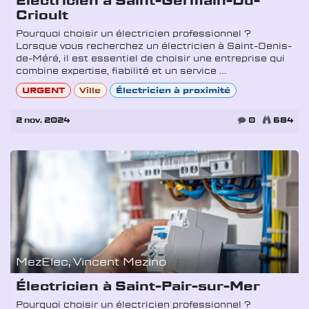
Électricien à Saint-Germain-Du-
Crioult
Pourquoi choisir un électricien professionnel ?
Lorsque vous recherchez un électricien à Saint-Denis-
de-Méré, il est essentiel de choisir une entreprise qui
combine expertise, fiabilité et un service ...
URGENT
Ville
Électricien à proximité
2 nov. 2024
0
684
MezElec, Vincent Mezino
Électricien à Saint-Pair-sur-Mer
Pourquoi choisir un électricien professionnel ?