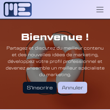
Se rendre au contenu
Bienvenue !
Partagez et discutez du meilleur contenu
et des nouvelles idées de marketing,
développez votre profil professionnel et
devenez ensemble un meilleur spécialiste
du marketing.
S'inscrire
Annuler